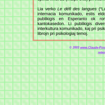
Lia verko
Le défi des langues
("La
internacia komunikado, estis el
publikigis en Esperanto ok rom
kantokasedon. Li publikigis divers
interkultura komunikado, kaj pri psik
librojn pri psikologiaj temoj.
© 2003
www.Claude-Piro
rete