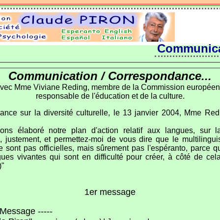
Communica
Communication / Correspondance...
.avec Mme Viviane Reding, membre de la Commission européen
responsable de l'éducation et de la culture.
nce sur la diversité culturelle, le 13 janvier 2004, Mme Red
vons élaboré notre plan d'action relatif aux langues, sur
, justement, et permettez-moi de vous dire que le multilingu
e sont pas officielles, mais sûrement pas l'espéranto, parce 
ues vivantes qui sont en difficulté pour créer, à côté de cel
)"
1er message
l Message -----