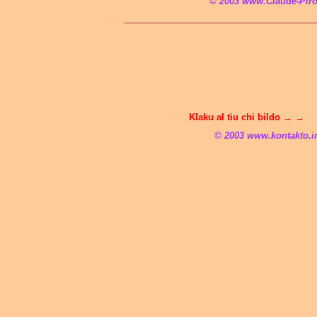
© 2003 www.Claude-Pi
Klaku al tiu chi bildo → →
© 2003 www.kontakto