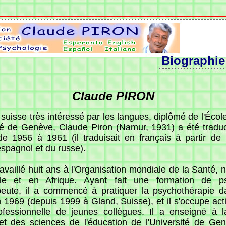
Biographie
Claude PIRON
uisse très intéressé par les langues, diplômé de l'École
ité de Genève, Claude Piron (Namur, 1931) a été tradu
e 1956 à 1961 (il traduisait en français à partir de l
'espagnol et du russe).
travaillé huit ans à l'Organisation mondiale de la Santé
ale et en Afrique. Ayant fait une formation de ps
eute, il a commencé à pratiquer la psychothérapie d
 1969 (depuis 1999 à Gland, Suisse), et il s'occupe act
ofessionnelle de jeunes collègues. Il a enseigné à 
et des sciences de l'éducation de l'Université de G