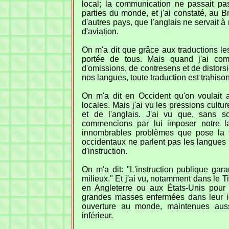
local; la communication ne passait pas
parties du monde, et j'ai constaté, au 
d'autres pays, que l'anglais ne servait 
d'aviation.
On m'a dit que grâce aux traductions les
portée de tous. Mais quand j'ai compa
d'omissions, de contresens et de distorsi
nos langues, toute traduction est trahison
On m'a dit en Occident qu'on voulait 
locales. Mais j'ai vu les pressions cultur
et de l'anglais. J'ai vu que, sans so
commencions par lui imposer notre l
innombrables problèmes que pose la f
occidentaux ne parlent pas les langues l
d'instruction.
On m'a dit: "L'instruction publique gar
milieux." Et j'ai vu, notamment dans le T
en Angleterre ou aux États-Unis pour le
grandes masses enfermées dans leur id
ouverture au monde, maintenues aus
inférieur.