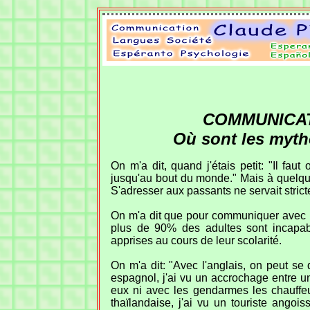
COMMUNICAT
Où sont les myth
On m'a dit, quand j'étais petit: "Il f
jusqu'au bout du monde." Mais à quelques
S'adresser aux passants ne servait strict
On m'a dit que pour communiquer avec l'ét
plus de 90% des adultes sont incapab
apprises au cours de leur scolarité.
On m'a dit: "Avec l'anglais, on peut se
espagnol, j'ai vu un accrochage entre un
eux ni avec les gendarmes les chauffe
thaïlandaise, j'ai vu un touriste ango