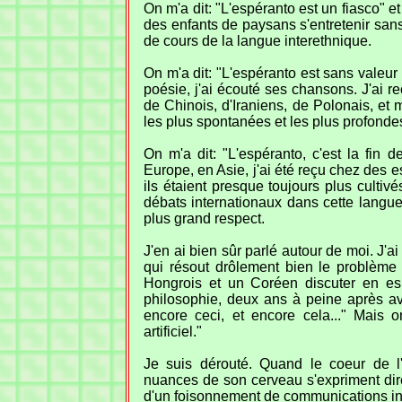
On m'a dit: "L'espéranto est un fiasco" e
des enfants de paysans s'entretenir sans 
de cours de la langue interethnique.
On m'a dit: "L'espéranto est sans valeur 
poésie, j'ai écouté ses chansons. J'ai r
de Chinois, d'Iraniens, de Polonais, e
les plus spontanées et les plus profonde
On m'a dit: "L'espéranto, c'est la fin d
Europe, en Asie, j'ai été reçu chez des e
ils étaient presque toujours plus cultiv
débats internationaux dans cette langue
plus grand respect.
J'en ai bien sûr parlé autour de moi. J'ai
qui résout drôlement bien le problème
Hongrois et un Coréen discuter en esp
philosophie, deux ans à peine après avo
encore ceci, et encore cela..." Mais o
artificiel."
Je suis dérouté. Quand le coeur de l
nuances de son cerveau s'expriment dir
d'un foisonnement de communications inter